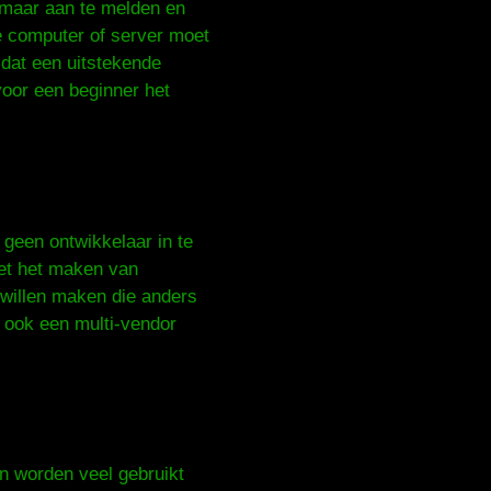
n maar aan te melden en
e computer of server moet
 dat een uitstekende
voor een beginner het
 geen ontwikkelaar in te
met het maken van
 willen maken die anders
 ook een multi-vendor
n worden veel gebruikt