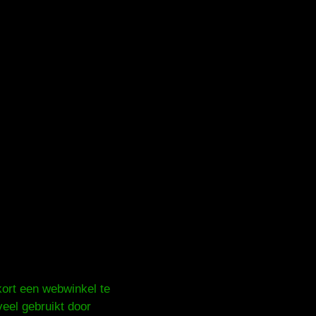
kort een webwinkel te
eel gebruikt door