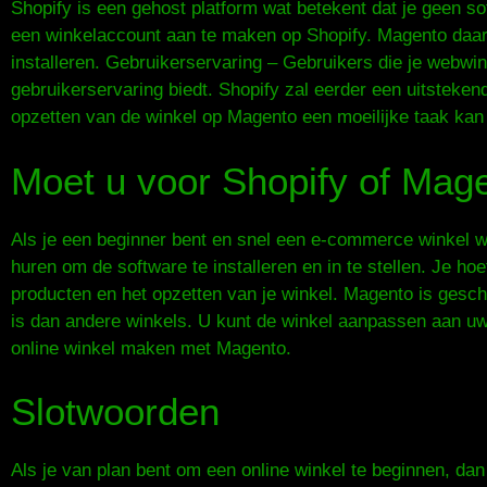
Shopify is een gehost platform wat betekent dat je geen so
een winkelaccount aan te maken op Shopify. Magento daare
installeren. Gebruikerservaring – Gebruikers die je webwin
gebruikerservaring biedt. Shopify zal eerder een uitsteke
opzetten van de winkel op Magento een moeilijke taak kan 
Moet u voor Shopify of Mag
Als je een beginner bent en snel een e-commerce winkel wil
huren om de software te installeren en in te stellen. Je h
producten en het opzetten van je winkel. Magento is gesch
is dan andere winkels. U kunt de winkel aanpassen aan uw
online winkel maken met Magento.
Slotwoorden
Als je van plan bent om een online winkel te beginnen, da