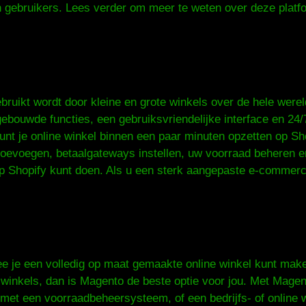
n gebruikers. Lees verder om meer te weten over deze platf
uikt wordt door kleine en grote winkels over de hele werel
ebouwde functies, een gebruiksvriendelijke interface en 24/
unt je online winkel binnen een paar minuten opzetten op Sh
toevoegen, betaalgateways instellen, uw voorraad beheren e
e op Shopify kunt doen. Als u een sterk aangepaste e-commer
 je een volledig op maat gemaakte online winkel kunt mak
e winkels, dan is Magento de beste optie voor jou. Met Magen
 met een voorraadbeheersysteem, of een bedrijfs- of online 