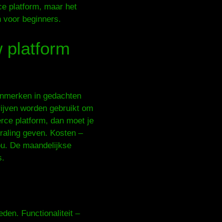
e platform, maar het
n voor beginners.
 platform
kenmerken in gedachten
rijven worden gebruikt om
rce platform, dan moet je
traling geven. Kosten –
jou. De maandelijkse
s.
den. Functionaliteit –