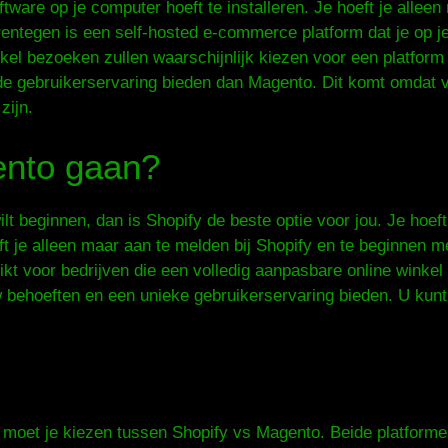
ftware op je computer hoeft te installeren. Je hoeft je allee
ntegen is een self-hosted e-commerce platform dat je op j
kel bezoeken zullen waarschijnlijk kiezen voor een platform
nde gebruikerservaring bieden dan Magento. Dit komt omdat 
zijn.
ento gaan?
t beginnen, dan is Shopify de beste optie voor jou. Je hoeft
oeft je alleen maar aan te melden bij Shopify en te beginnen 
ikt voor bedrijven die een volledig aanpasbare online winkel
 behoeften en een unieke gebruikerservaring bieden. U kunt
n moet je kiezen tussen Shopify vs Magento. Beide platforme