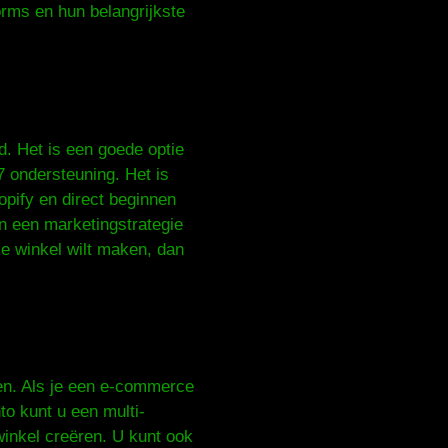
orms en hun belangrijkste
d. Het is een goede optie
7 ondersteuning. Het is
opify en direct beginnen
n een marketingstrategie
ce winkel wilt maken, dan
en. Als je een e-commerce
to kunt u een multi-
winkel creëren. U kunt ook