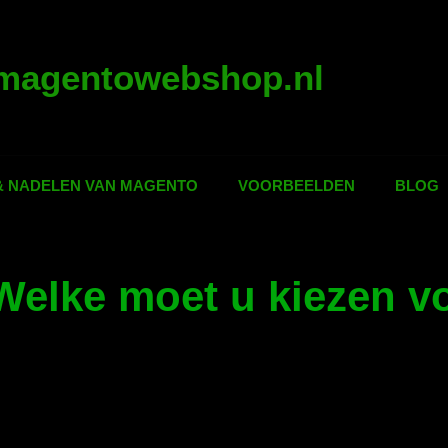
magentowebshop.nl
& NADELEN VAN MAGENTO
VOORBEELDEN
BLOG
Welke moet u kiezen v