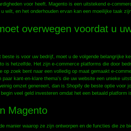
rdigheden voor heeft. Magento is een uitstekend e-commerc
e u wilt, en het onderhouden ervan kan een moeilijke taak zij
moet overwegen voordat u uw
et beste is voor uw bedrijf, moet u de volgende belangrijke 
o is hetzelfde. Het zijn e-commerce platforms die door bed
 je op zoek bent naar een volledig op maat gemaakt e-comme
n paar kant-en-klare thema’s die uw website een unieke uits
weinig omzet genereert, dan is Shopify de beste optie voor 
begin veel geld investeren omdat het een betaald platform i
en Magento
 de manier waarop ze zijn ontworpen en de functies die ze bie