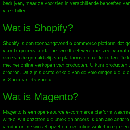
bedrijven, maar ze voorzien in verschillende behoeften va
verschillen.
Wat is Shopify?
Shopify is een toonaangevend e-commerce platform dat gebr
voor beginners omdat het wordt geleverd met veel vooraf g
een van de gemakkelijkste platforms om op te zetten. Je k
met het online verkopen van producten. U kunt producten 
creëren. Dit zijn slechts enkele van de vele dingen die j
is Shopify niets voor u.
Wat is Magento?
Magento is een open-source e-commerce platform waarmee
winkel wilt opzetten die uniek en anders is dan alle ander
vendor online winkel opzetten, uw online winkel integreren