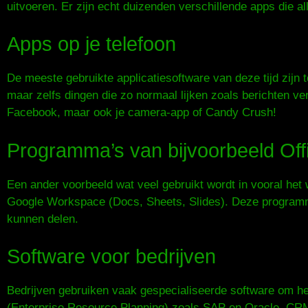
uitvoeren. Er zijn echt duizenden verschillende apps die a
Apps op je telefoon
De meeste gebruikte applicatiesoftware van deze tijd zijn t
maar zelfs dingen die zo normaal lijken zoals berichten v
Facebook, maar ook je camera-app of Candy Crush!
Programma’s van bijvoorbeeld Off
Een ander voorbeeld wat veel gebruikt wordt in vooral het
Google Workspace (Docs, Sheets, Slides). Deze programma
kunnen delen.
Software voor bedrijven
Bedrijven gebruiken vaak gespecialiseerde software om he
(Enterprise Resource Planning) zoals SAP en Oracle, CRM