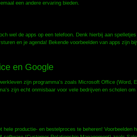
llemaal een andere ervaring bieden.
och wel de apps op een telefoon. Denk hierbij aan spelletjes
ersturen en je agenda! Bekende voorbeelden van apps zijn b
ice en Google
 werkleven zijn programma’s zoals Microsoft Office (Word, 
’s zijn echt onmisbaar voor vele bedrijven en scholen om 
t hele productie- en bestelproces te beheren! Voorbeelden 
-software (Customer Relationship Management) zoals Sales