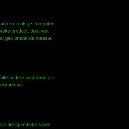
paraten zoals je computer
sieke product, doet wat
 best gek omdat de meeste
 alle andere systemen die
onbruikbaar.
a’s die specifieke taken