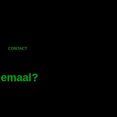
CONTACT
llemaal?