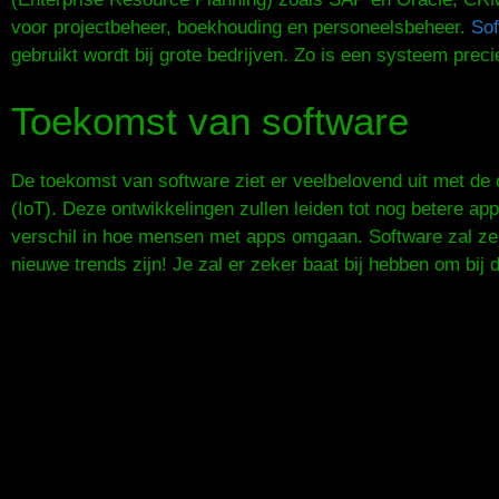
voor projectbeheer, boekhouding en personeelsbeheer.
Sof
gebruikt wordt bij grote bedrijven. Zo is een systeem prec
Toekomst van software
De toekomst van software ziet er veelbelovend uit met de o
(IoT). Deze ontwikkelingen zullen leiden tot nog betere a
verschil in hoe mensen met apps omgaan. Software zal zeke
nieuwe trends zijn! Je zal er zeker baat bij hebben om bij de