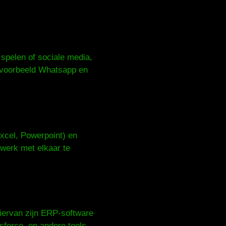
 spelen of sociale media,
ijvoorbeeld Whatsapp en
Excel, Powerpoint) en
werk met elkaar te
hiervan zijn ERP-software
force, en andere tools