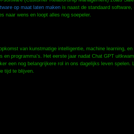
tware op maat laten maken
is naast de standaard software, 
ies naar wens en loopt alles nog soepeler.
pkomst van kunstmatige intelligentie, machine learning, en 
pps en programma’s. Het eerste jaar nadat Chat GPT uitkwam 
r een nog belangrijkere rol in ons dagelijks leven spelen. 
 tijd te blijven.