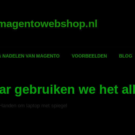
magentowebshop.nl
& NADELEN VAN MAGENTO
VOORBEELDEN
BLOG
ar gebruiken we het a