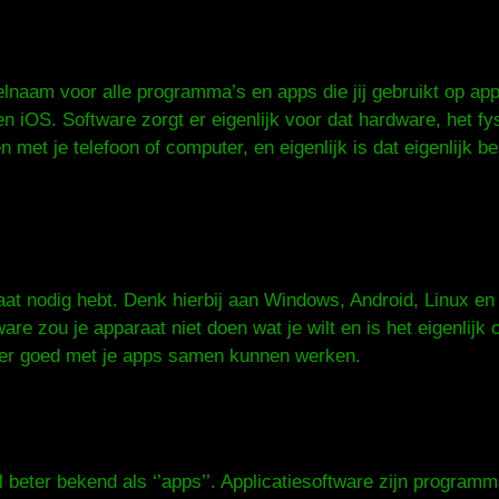
elnaam voor alle programma’s en apps die jij gebruikt op ap
 iOS. Software zorgt er eigenlijk voor dat hardware, het fy
n met je telefoon of computer, en eigenlijk is dat eigenlijk
aat nodig hebt. Denk hierbij aan Windows, Android, Linux en
are zou je apparaat niet doen wat je wilt en is het eigenlijk 
ter goed met je apps samen kunnen werken.
 beter bekend als ‘’apps’’. Applicatiesoftware zijn programm